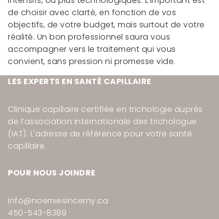
intensifs, ou plus technologiques. L’important est
de choisir avec clarté, en fonction de vos
objectifs, de votre budget, mais surtout de votre
réalité. Un bon professionnel saura vous
accompagner vers le traitement qui vous
convient, sans pression ni promesse vide.
LES EXPERTS EN SANTÉ CAPILLAIRE
Clinique capillaire certifiée en trichologie auprès
de l’association internationale des trichologue
(IAT). L'adresse de référence pour votre santé
capillaire.
POUR NOUS JOINDRE
info@noemiesincerny.ca
450-543-8389