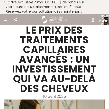
✨ Offre exclusive AlmaTED : 600 $ de rabais sur
votre cure de 4 traitements jusqu'au 31 août.
Réservez votre consultation dès maintenant
NOMB
TOTA
D’ARTIC
DANS 
LE PRIX DES
PANIER
TRAITEMENTS
CAPILLAIRES
AVANCÉS : UN
INVESTISSEMENT
QUI VA AU-DELÀ
DES CHEVEUX
10 avril 2025