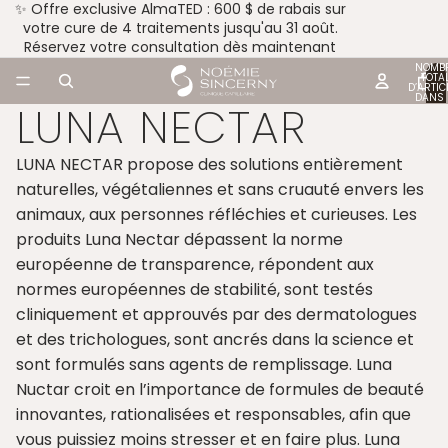
✨ Offre exclusive AlmaTED : 600 $ de rabais sur
votre cure de 4 traitements jusqu'au 31 août.
Réservez votre consultation dès maintenant
NOMB
TOTA
D’ARTIC
DANS 
LUNA NECTAR
PANIER
LUNA NECTAR propose des solutions entièrement
naturelles, végétaliennes et sans cruauté envers les
animaux, aux personnes réfléchies et curieuses. Les
produits Luna Nectar dépassent la norme
européenne de transparence, répondent aux
normes européennes de stabilité, sont testés
cliniquement et approuvés par des dermatologues
et des trichologues, sont ancrés dans la science et
sont formulés sans agents de remplissage. Luna
Nuctar croit en l’importance de formules de beauté
innovantes, rationalisées et responsables, afin que
vous puissiez moins stresser et en faire plus. Luna