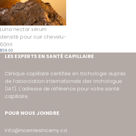
Luna nectar sérum
densité pour cuir chevelu-
60ml
$59.00
LES EXPERTS EN SANTÉ CAPILLAIRE
Clinique capillaire certifiée en trichologie auprès
de l’association internationale des trichologue
(IAT). L'adresse de référence pour votre santé
capillaire.
POUR NOUS JOINDRE
info@noemiesincerny.ca