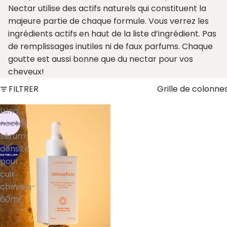
Nectar utilise des actifs naturels qui constituent la
majeure partie de chaque formule. Vous verrez les
ingrédients actifs en haut de la liste d’ingrédient. Pas
de remplissages inutiles ni de faux parfums. Chaque
goutte est aussi bonne que du nectar pour vos
cheveux!
FILTRER
Grille de colonne
Luna
nectar
sérum
densité
pour
cuir
chevelu-
60ml